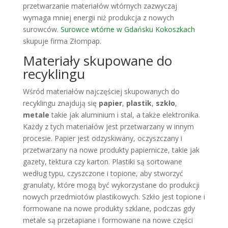
przetwarzanie materiałów wtórnych zazwyczaj
wymaga mniej energii niż produkcja z nowych
surowców.
Surowce wtórne w Gdańsku Kokoszkach
skupuje firma Złompap.
Materiały skupowane do
recyklingu
Wśród materiałów najczęściej skupowanych do
recyklingu znajdują się
papier
,
plastik
,
szkło
,
metale
takie jak aluminium i stal, a także elektronika.
Każdy z tych materiałów jest przetwarzany w innym
procesie. Papier jest odzyskiwany, oczyszczany i
przetwarzany na nowe produkty papiernicze, takie jak
gazety, tektura czy karton. Plastiki są sortowane
według typu, czyszczone i topione, aby stworzyć
granulaty, które mogą być wykorzystane do produkcji
nowych przedmiotów plastikowych. Szkło jest topione i
formowane na nowe produkty szklane, podczas gdy
metale są przetapiane i formowane na nowe części